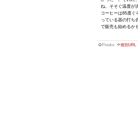
ね。そそぐ温度が
コーヒーは85度
っている器の打ち
で販売も始めるか
Pinoko
個別URL