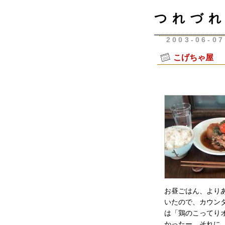
つれづれ
2003-06-07
こげちゃ屋 
お昼ごはん、より
いたので、カウン
は「鶏のこってり
かったー。それに