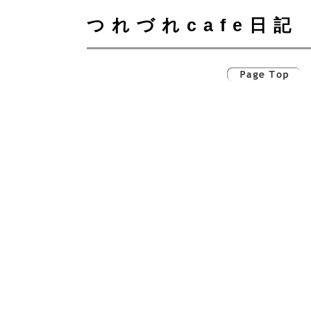
つれづれcafe日記