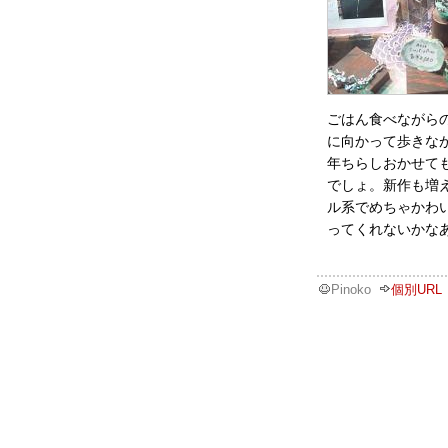
ごはん食べながら
に向かって歩きな
年ちらしおかせて
でしょ。新作も増
ル系でめちゃかわ
ってくれないかな
Pinoko
個別URL