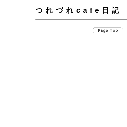
つれづれcafe日記