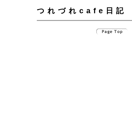
つれづれcafe日記