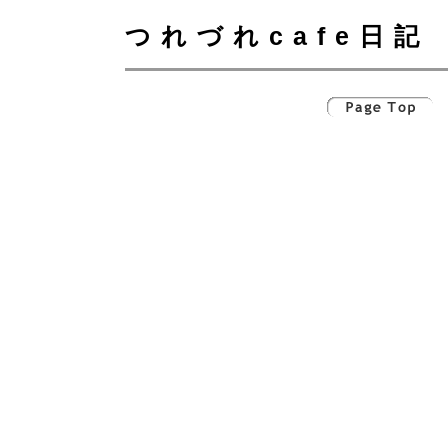
つれづれcafe日記