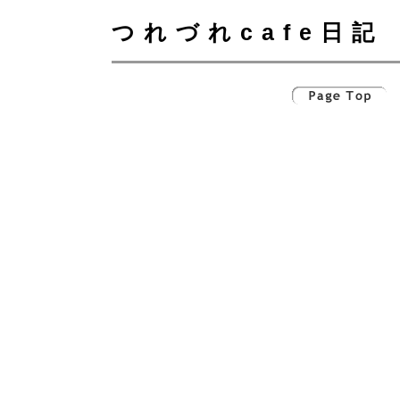
つれづれcafe日記