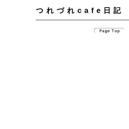
つれづれcafe日記