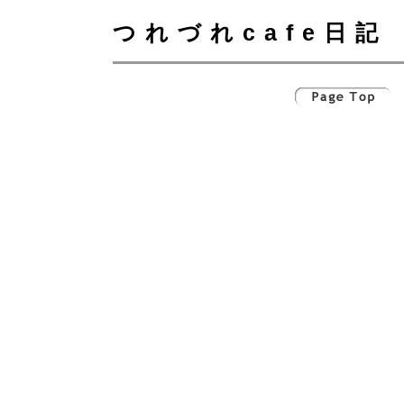
つれづれcafe日記