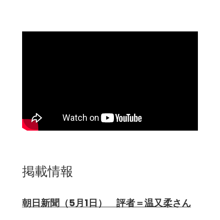
掲載情報
朝日新聞（5月1日） 評者＝温又柔さん