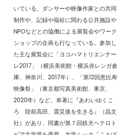
いている。ダンサーや映像作家との共同
制作や、記録や福祉に関わる公共施設や
NPOなどとの協働による展覧会やワーク
ショップの企画も行なっている。参加し
た主な展覧会に「ヨコハマトリエンナー
レ2017」（横浜美術館・横浜赤レンガ倉
庫、神奈川、2017年）、「第12回恵比寿
映像祭」（東京都写真美術館、東京、
2020年）など。単著に『あわいゆくこ
ろ 陸前高田、震災後を生きる』（晶文
社）があり、同書が第７回鉄犬ヘテロト
ピア文学賞を受賞。文学ムック「ことば