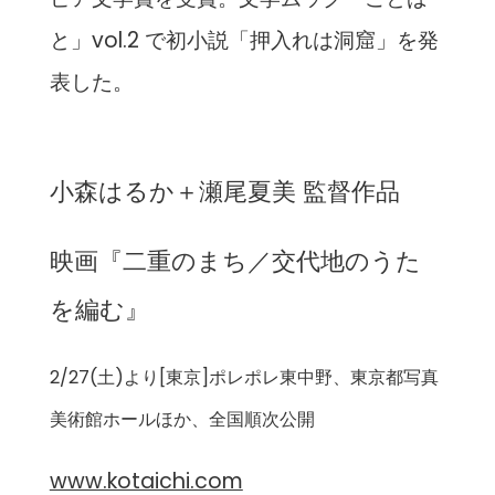
と」vol.2 で初小説「押入れは洞窟」を発
表した。
小森はるか＋瀬尾夏美 監督作品
映画『二重のまち／交代地のうた
を編む』
2/27(土)より[東京]ポレポレ東中野、東京都写真
美術館ホールほか、全国順次公開
www.kotaichi.com