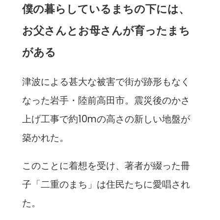
僕の暮らしているまちの下には、
お父さんとお母さんが育ったまち
がある
津波による甚大な被害で街が跡形もなく
なった岩手・陸前高田市。震災後のかさ
上げ工事で約10mの高さの新しい地盤が
築かれた。
このことに着想を受け、著者が綴った冊
子「二重のまち」は住民たちに愛唱され
た。