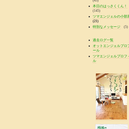
(43)
本日のはっさくくん！
(145)
ツマエンジェルの小部
(21)
特別なメッセージ
(5)
過去ログ一覧
オットエンジェルプロ
ール
ツマエンジェルプロフ
ル