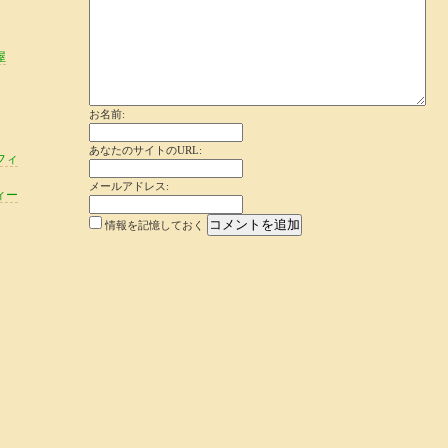
屋
お名前:
あなたのサイトのURL:
フィ
メールアドレス:
ィー
情報を記憶しておく