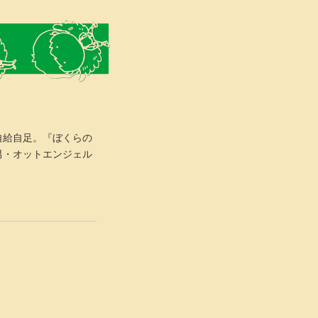
自給自足。『ぼくらの
男・オットエンジェル