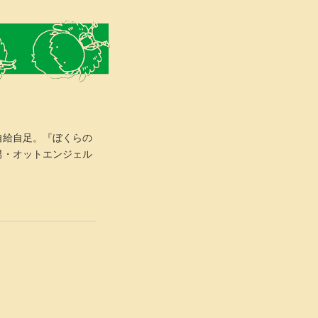
自給自足。『ぼくらの
男・オットエンジェル