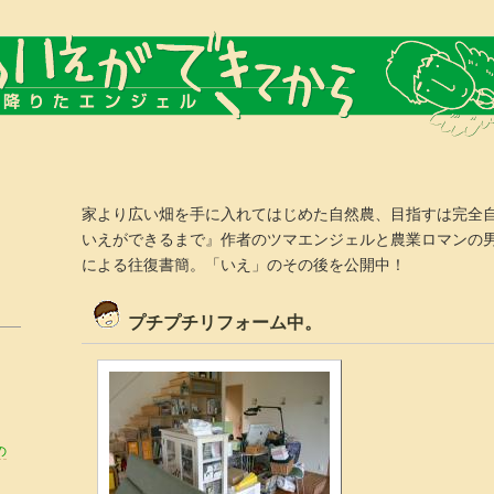
家より広い畑を手に入れてはじめた自然農、目指すは完全
いえができるまで』作者のツマエンジェルと農業ロマンの
による往復書簡。「いえ」のその後を公開中！
プチプチリフォーム中。
の