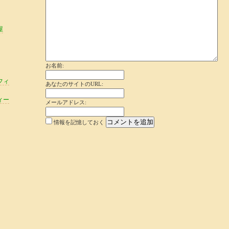
屋
お名前:
フィ
あなたのサイトのURL:
ィー
メールアドレス:
情報を記憶しておく