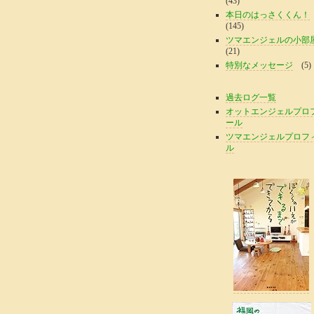
(43)
本日のはっさくくん！
(145)
ツマエンジェルの小部
(21)
特別なメッセージ
(5)
過去ログ一覧
オットエンジェルプロ
ール
ツマエンジェルプロフ
ル