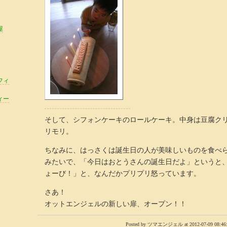
屋
フィ
ィー
そして、シフォンケーキのロールケーキ。中身は豆腐ク
リモリ。
ちなみに、はっさくは誕生日の人が美味しいものを食べ
みたいで、「今日はおとうさんの誕生日だよ」というと
ょーび！」と、なんだかプリプリ怒っています。
さあ！
オットエンジェルの新しい扉、オープン！！
Posted by ツマエンジェル at 2012-07-09 08:46: