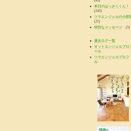
(43)
本日のはっさくくん！
(145)
ツマエンジェルの小部
(21)
特別なメッセージ
(5)
過去ログ一覧
オットエンジェルプロ
ール
ツマエンジェルプロフ
ル