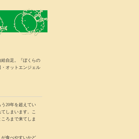
自給自足。『ぼくらの
男・オットエンジェル
う20年を超えてい
れてしまいます。こ
ところまで来てしま
くが食べやすいかど