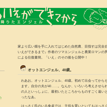
家より広い畑を手に入れてはじめた自然農、目指すは完全
いえができるまで』作者のツマエンジェルと農業ロマンの
による往復書簡。「いえ」のその後を公開中！
オットエンジェル、40歳。
わあお。オットエンジェル、40歳。初めて出会ってからも
ます。自分の夫が40……。なんか、いろいろ考えさせら
の人といっしょに、最初いたところからものすごく遠い
ったなあ。
の
はっさく氏のいる食卓では、主役を置いといてもはっさ