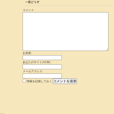
一言どうぞ
コメント:
お名前:
あなたのサイトのURL:
メールアドレス:
情報を記憶しておく