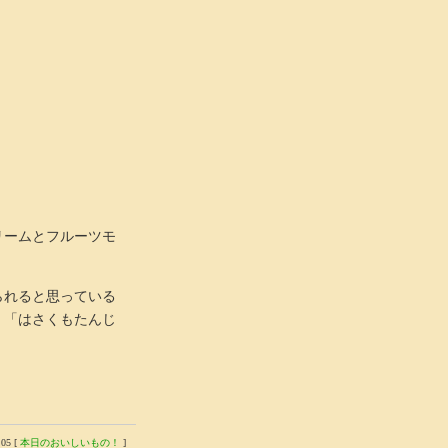
リームとフルーツモ
られると思っている
、「はさくもたんじ
05 [
本日のおいしいもの！
]