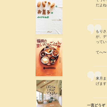
だよね
もりさ
が、デ
ってい
てへ〜
来月ま
げます
一言どうぞ