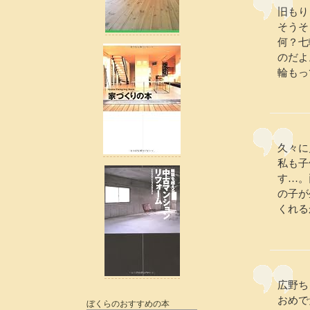
旧もり
そうそ
何？七
のだよ
輪もっ
久々に
私も子
す…。
の子が
くれる
広野ち
おめで
ぼくらのおすすめの本