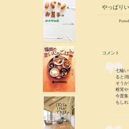
やっぱり
Poste
コメント
七輪い
ると消
そうか
椎茸や
今度集
もしれ